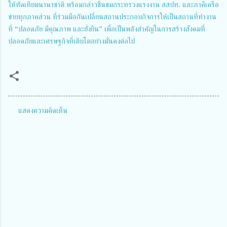
ให้ทัดเทียมนานาชาติ พร้อมกล่าวชื่นชมกระทรวงแรงงาน สสปท. และภาคีเครือ
ข่ายทุกภาคส่วน ที่ร่วมมือกันเปลี่ยนสถานประกอบกิจการให้เป็นสถานที่ทำงาน
ที่ “ปลอดภัย มีคุณภาพ และยั่งยืน” เพื่อเป็นพลังสำคัญในการสร้างสังคมที่
ปลอดภัยและเศรษฐกิจที่เติบโตอย่างมั่นคงต่อไป
แสดงความคิดเห็น
ค
ว
า
ม
คิ
ด
เ
ห็