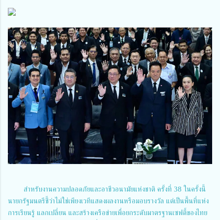
สำหรับงานความปลอดภัยและอาชีวอนามัยแห่งชาติ ครั้งที่ 38 ในครั้งนี้
นายกรัฐมนตรีชี้ว่าไม่ใช่เพียงเวทีแสดงผลงานหรือมอบรางวัล แต่เป็นพื้นที่แห่ง
การเรียนรู้ แลกเปลี่ยน และสร้างเครือข่ายเพื่อยกระดับมาตรฐานเซฟตี้ของไทย