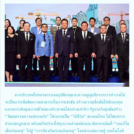
หากประเทศไทยสามารถลดอุบัติเหตุและความสูญเสียจากการทำงานได้
จะเป็นการเพิ่มขีดความสามารถในการแข่งขัน สร้างความเชื่อมั่นให้นักลงทุน
และยกระดับคุณภาพชีวิตของประชาชนได้อย่างแท้จริง รัฐบาลจึงมุ่งมั่นสร้าง
“วัฒนธรรมความปลอดภัย” ให้กลายเป็น “วิถีชีวิต” ของคนไทย ไม่ใช่แค่การ
ทำตามกฎหมาย พร้อมเรียกร้องให้ทุกภาคส่วนพลิกแนวคิดจากเดิมที่ “รอแก้ไข
เมื่อเกิดเหตุ” ไปสู่ “การป้องกันก่อนเกิดเหตุ” โดยนำองค์ความรู้ เทคโนโลยี