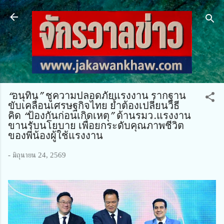
ข้ามไปที่เนื้อหาหลัก
“อนุทิน” ชูความปลอดภัยแรงงาน รากฐาน
ขับเคลื่อนเศรษฐกิจไทย ย้ำต้องเปลี่ยนวิธี
คิด “ป้องกันก่อนเกิดเหตุ” ด้านรมว.แรงงาน
ขานรับนโยบาย เพื่อยกระดับคุณภาพชีวิต
ของพี่น้องผู้ใช้แรงงาน
-
มิถุนายน 24, 2569