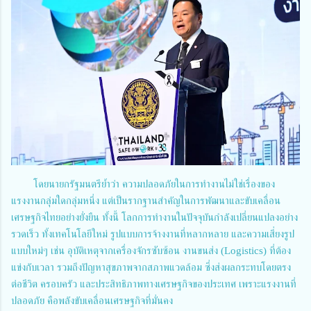
โดยนายกรัฐมนตรีย้ำว่า ความปลอดภัยในการทำงานไม่ใช่เรื่องของ
แรงงานกลุ่มใดกลุ่มหนึ่ง แต่เป็นรากฐานสำคัญในการพัฒนาและขับเคลื่อน
เศรษฐกิจไทยอย่างยั่งยืน ทั้งนี้ โลกการทำงานในปัจจุบันกำลังเปลี่ยนแปลงอย่าง
รวดเร็ว ทั้งเทคโนโลยีใหม่ รูปแบบการจ้างงานที่หลากหลาย และความเสี่ยงรูป
แบบใหม่ๆ เช่น อุบัติเหตุจากเครื่องจักรซับซ้อน งานขนส่ง (Logistics) ที่ต้อง
แข่งกับเวลา รวมถึงปัญหาสุขภาพจากสภาพแวดล้อม ซึ่งส่งผลกระทบโดยตรง
ต่อชีวิต ครอบครัว และประสิทธิภาพทางเศรษฐกิจของประเทศ เพราะแรงงานที่
ปลอดภัย คือพลังขับเคลื่อนเศรษฐกิจที่มั่นคง