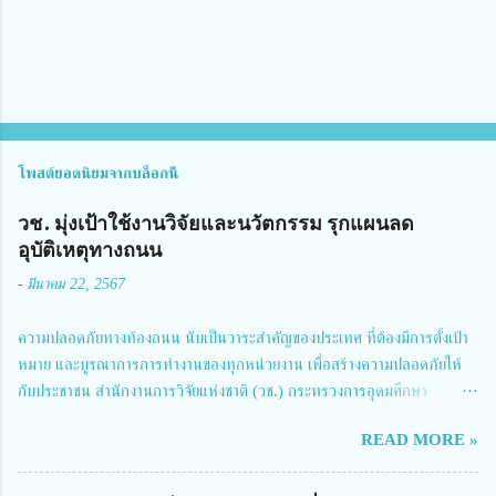
น
โพสต์ยอดนิยมจากบล็อกนี้
วช. มุ่งเป้าใช้งานวิจัยและนวัตกรรม รุกแผนลด
อุบัติเหตุทางถนน
-
มีนาคม 22, 2567
ความปลอดภัยทางท้องถนน นับเป็นวาระสำคัญของประเทศ ที่ต้องมีการตั้งเป้า
หมาย และบูรณาการการทำงานของทุกหน่วยงาน เพื่อสร้างความปลอดภัยให้
กับประชาชน สำนักงานการวิจัยแห่งชาติ (วช.) กระทรวงการอุดมศึกษา
วิทยาศาสตร์ วิจัยและนวัตกรรม ได้ให้ความสำคัญกับเรื่องดังกล่าว จึงร่วมกับ
READ MORE »
สมาคมวิศวกรรมชีวการแพทย์ไทย จัดการประชุมเผยแพร่ผลการดำเนินงาน
โครงการการวิจัยเชิงปฏิบัติการโดยบูรณาการทุกภาคส่วน เพื่อลดอุบัติเหตุและ