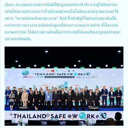
(Zero Accident) ผ่านการบังคับใช้กฎหมายอย่างจริงจัง ควบคู่ไปกับการส่ง
เสริมให้สถานประกอบการทั่วประเทศนำเทคโนโลยีและมาตรฐานสากลมาใช้
เพราะ "ความปลอดภัยของแรงงาน" คือหัวใจสำคัญที่ไม่สามารถมองข้ามได้
และกระทรวงแรงงานจะเดินหน้าดูแลพี่น้องแรงงานทุกภาคส่วน ทั้งในระบบ
และนอกระบบ ให้มีสภาพแวดล้อมในการทำงานที่ปลอดภัยและถูกสุขลักษณะ
อย่างเท่าเทียมกัน